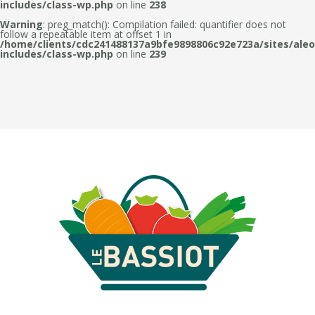
includes/class-wp.php
on line
238
Warning
: preg_match(): Compilation failed: quantifier does not
follow a repeatable item at offset 1 in
/home/clients/cdc241488137a9bfe9898806c92e723a/sites/aleo
includes/class-wp.php
on line
239